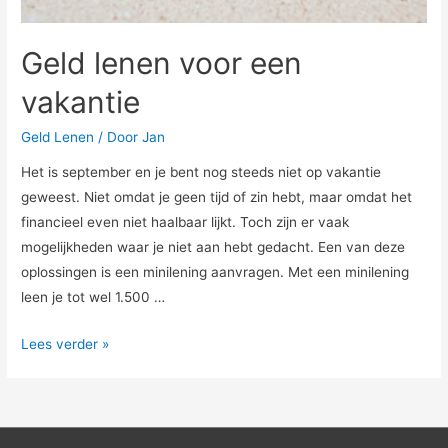
Geld lenen voor een
vakantie
Geld Lenen
/ Door
Jan
Het is september en je bent nog steeds niet op vakantie
geweest. Niet omdat je geen tijd of zin hebt, maar omdat het
financieel even niet haalbaar lijkt. Toch zijn er vaak
mogelijkheden waar je niet aan hebt gedacht. Een van deze
oplossingen is een minilening aanvragen. Met een minilening
leen je tot wel 1.500 …
Geld
Lees verder »
lenen
voor
een
vakantie