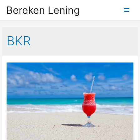
Bereken Lening
Hoo
BKR